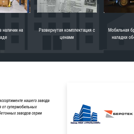
в наличии на
Развернутая комплектация с
Мобильная бр
ладе
ценами
наладки об
ассортименте нашего завода
я от супермобильных
бетонных заводов серии