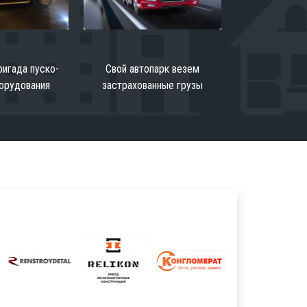
игада пуско-
Свой автопарк везем
орудования
застрахованные грузы