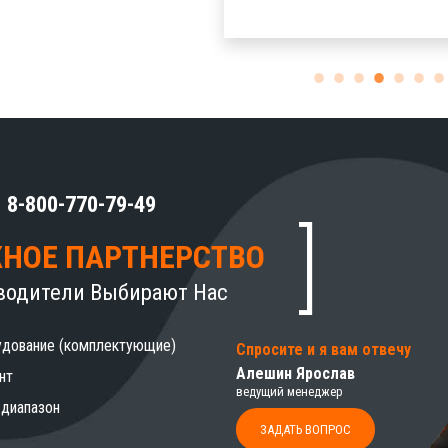
8-800-770-79-49
НОЕ ПАРТНЕРСТВО
водители Выбирают Нас
удование (комплектующие)
Спросите и я вам отвечу
Алешин Ярослав
нт
ведущий менеджер
 диапазон
ЗАДАТЬ ВОПРОС