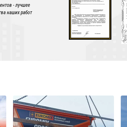
ентов - лучшее
тва наших работ