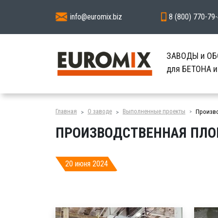
info@euromix.biz
8 (800) 770-79
ЗАВОДЫ и О
для БЕТОНА 
Главная
О заводе
Выполненные проекты
Произво
ПРОИЗВОДСТВЕННАЯ ПЛОЩ
20 июня 2024