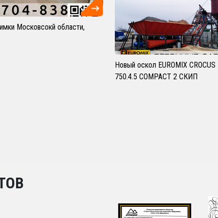
Химки Московсокй области,
Новый оскол EUROMIX CROCUS 
750.4.5 COMPACT 2 СКИП
ТОВ