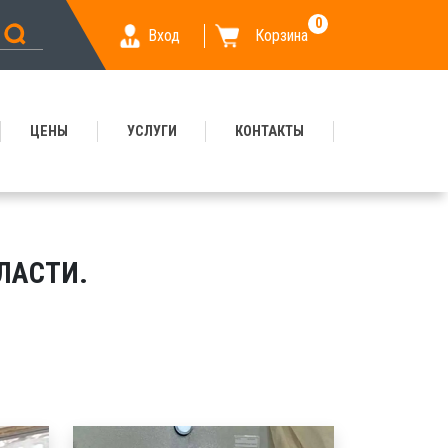
0
Вход
Корзина
ЦЕНЫ
УСЛУГИ
КОНТАКТЫ
ЛАСТИ.