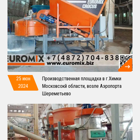
25 июн
Производственная площадка в г.Химки
2024
Московсокй области, возле Аэропорта
Шереметьево