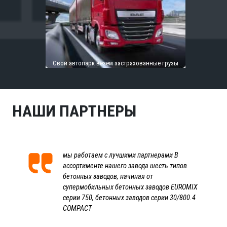
Свой автопарк везем застрахованные грузы
НАШИ ПАРТНЕРЫ
мы работаем с лучшими партнерами В
ассортименте нашего завода шесть типов
бетонных заводов, начиная от
супермобильных бетонных заводов EUROMIX
серии 750, бетонных заводов серии 30/800.4
COMPACT