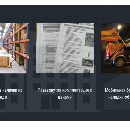
в наличии на
Развернутая комплектация с
Мобильная бр
ладе
ценами
наладки об