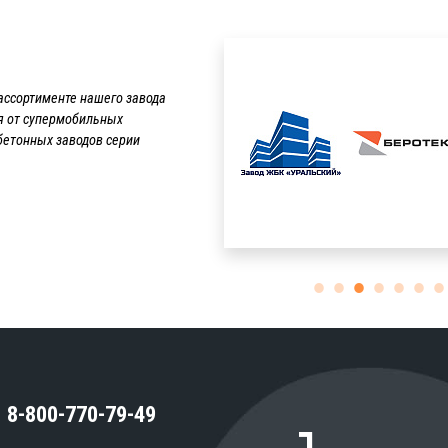
ассортименте нашего завода
я от супермобильных
бетонных заводов серии
8-800-770-79-49