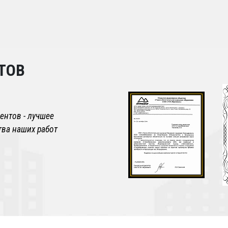
ТОВ
ентов - лучшее
тва наших работ