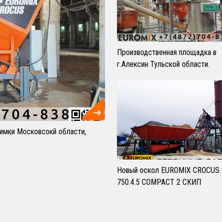
Производственная площадка в
г.Алексин Тульской области.
Химки Московсокй области,
Новый оскол EUROMIX CROCUS 
750.4.5 COMPACT 2 СКИП