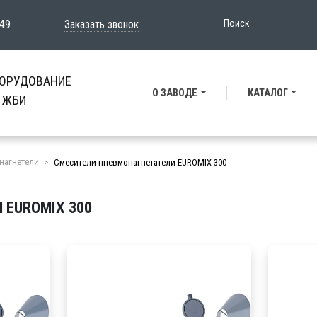
-49
Заказать звонок
БОРУДОВАНИЕ
О ЗАВОДЕ
КАТАЛОГ
и ЖБИ
нагнетели
Смесители-пневмонагнетатели EUROMIX 300
EUROMIX 300