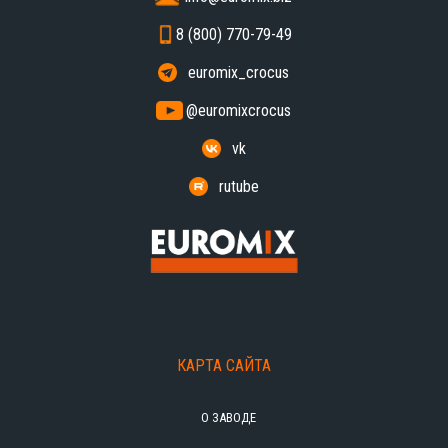
8 (800) 770-79-49
euromix_crocus
@euromixcrocus
vk
rutube
КАРТА САЙТА
О ЗАВОДЕ