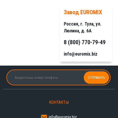
Завод EUROMIX
Россия, г. Тула, ул.
Люлина, д. 6А
8 (800) 770-79-49
info@euromix.biz
КОНТАКТЫ
info@euromix.biz