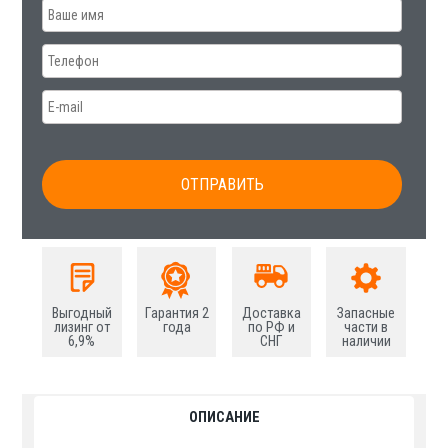
Выгодный
Гарантия 2
Доставка
Запасные
лизинг от
года
по РФ и
части в
6,9%
СНГ
наличии
ОПИСАНИЕ